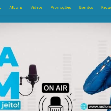
o
Álbuns
Vídeos
Promoções
Eventos
Reca