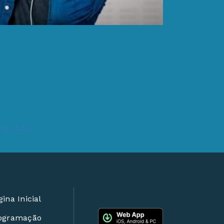
ina Inicial
ogramação