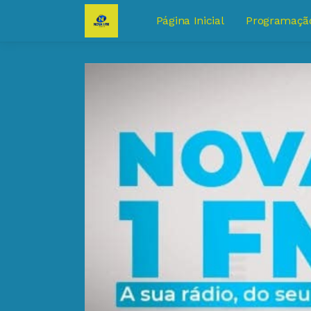
Página Inicial
Programaçã